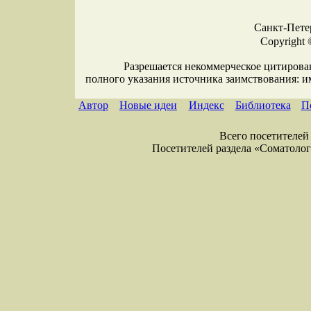
Санкт-Петер
Copyright 
Разрешается некоммерческое цитирова
полного указания источника заимствования: 
Автор
Новые идеи
Индекс
Библиотека
П
Всего посетителей 
Посетителей раздела «Соматология