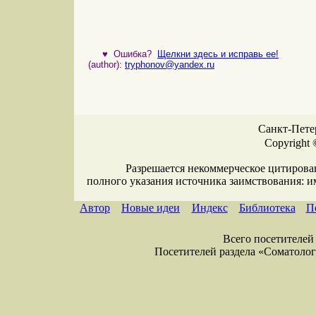
♥
Ошибка?
Щелкни здесь и исправь ее!
(author):
tryphonov@yandex.ru
Санкт-Петер
Copyright 
Разрешается некоммерческое цитирова
полного указания источника заимствования: 
Автор
Новые идеи
Индекс
Библиотека
П
Всего посетителей 
Посетителей раздела «Соматология