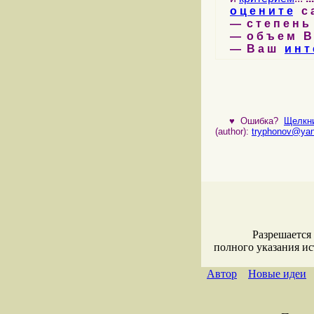
о ц е н и т е
с а 
— с т е п е н ь 
— о б ъ е м В 
— В а ш
и н т 
♥
Ошибка?
Щелкни
(author):
tryphonov@yan
Разрешается
полного указания и
Автор
Новые идеи