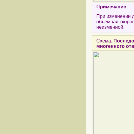
Примечание
:
При изменении д
объёмная скорос
неизменной.
Схема.
Последо
миогенного отв