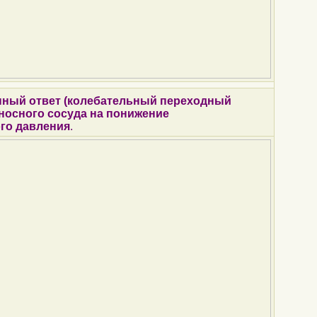
нный ответ (колебательный переходный
носного сосуда на понижение
го давления
.