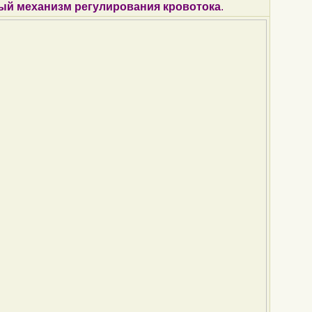
ый механизм регулирования кровотока
.