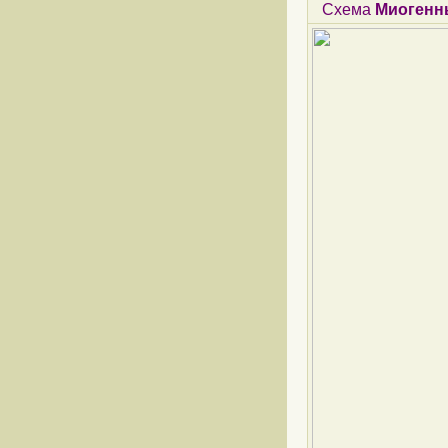
Схема
Миогенн