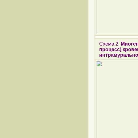
Схема 2.
Миоге
процесс) крове
интрамурально