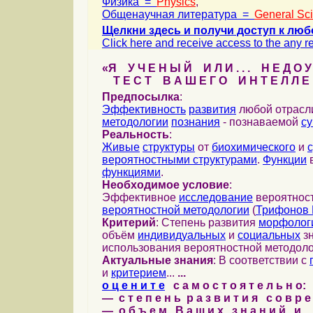
Физика =
Physics
,
Общенаучная литература =
General Sc
Щелкни здесь и получи доступ к люб
Click here and receive access to the any ref
«Я У Ч Е Н Ы Й И Л И . . . Н Е Д О У
Т Е С Т В А Ш Е Г О И Н Т Е Л Л Е 
Предпосылка
:
Эффективность
развития
любой отрас
методологии
познания
- познаваемой
с
Реальность
:
Живые
структуры
от
биохимического
и
вероятностными структурами
.
Функции
в
функциями
.
Необходимое условие
:
Эффективное
исследование
вероятност
вероятностной методологии
(
Трифонов 
Критерий
: Степень развития
морфолог
объём
индивидуальных
и
социальных
зн
использования вероятностной методоло
Актуальные знания
: В соответствии с
и
критерием
...
...
о ц е н и т е
с а м о с т о я т е л ь н о:
— с т е п е н ь р а з в и т и я с о в р 
— о б ъ е м В а ш и х з н а н и й и