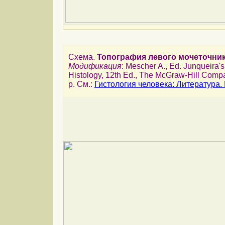
Схема.
Топография левого мочеточни
Модификация
: Mescher A., Ed. Junqueira'
Histology, 12th Ed., The McGraw-Hill Comp
p. Cм.:
Гистология человека: Литература