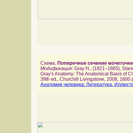
Схема.
Поперечное сечение мочеточн
Модификация
: Gray H., (1821–1865), Stand
Gray's Anatomy: The Anatomical Basis of Cli
39th ed., Churchill Livingstone, 2008, 1600 p
Анатомия человека: Литература. Иллюст