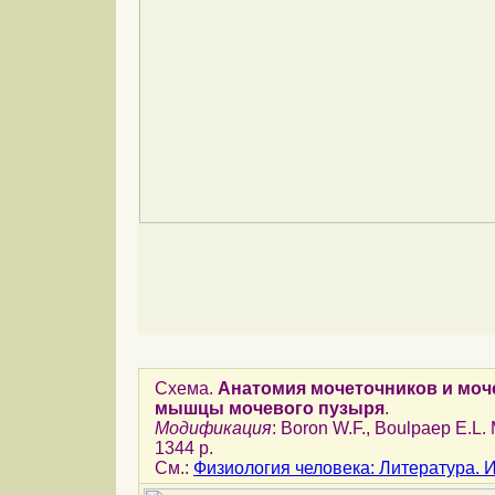
Схема.
Анатомия мочеточников и моч
мышцы мочевого пузыря
.
Модификация
: Boron W.F., Boulpaep E.L. 
1344 p.
См.:
Физиология человека: Литература.