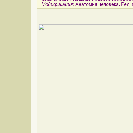
Модификация
: Анатомия человека. Ред. 