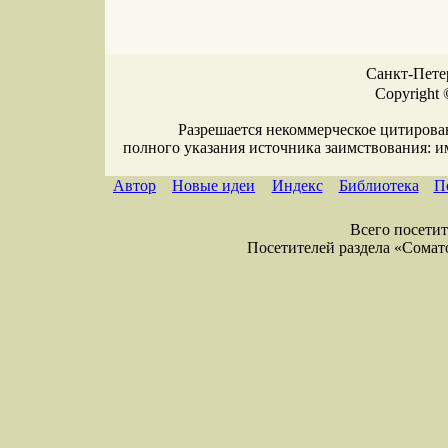
Санкт-Петер
Copyright 
Разрешается некоммерческое цитирова
полного указания источника заимствования: 
Автор
Новые идеи
Индекс
Библиотека
П
Всего посетите
Посетителей раздела «Соматол