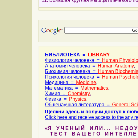
11. Большая круглая мышца плечевого по
БИБЛИОТЕКА =
LIBRARY
Физиология человека =
Human Physiol
Анатомия человека =
Human Anatomy
,
Биохимия человека =
Human Biochemis
Психология человека =
Human Psychol
Медицина =
Medicine
,
Математика =
Mathematics
,
Химия =
Chemistry
,
Физика =
Physics
,
Общенаучная литература =
General Sc
Щелкни здесь и получи доступ к люб
Click here and receive access to the any ref
«Я У Ч Е Н Ы Й И Л И . . . Н Е Д О У
Т Е С Т В А Ш Е Г О И Н Т Е Л Л Е 