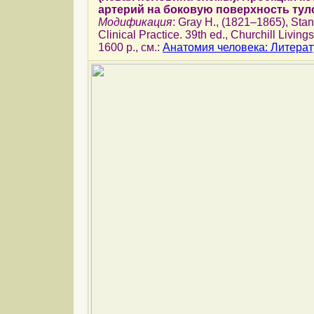
артерий на боковую поверхность ту
Модификация
: Gray H., (1821–1865), Stan
Clinical Practice. 39th ed., Churchill Living
1600 p., см.:
Анатомия человека: Литера