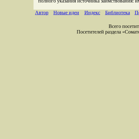
полного указания источника заимствования: 
Автор
Новые идеи
Индекс
Библиотека
П
Всего посетите
Посетителей раздела «Соматол