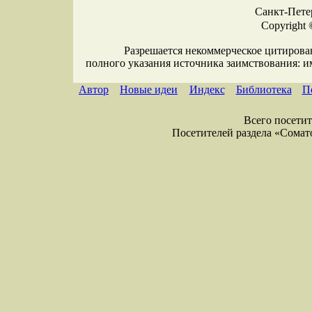
Санкт-Петер
Copyright 
Разрешается некоммерческое цитирова
полного указания источника заимствования: 
Автор
Новые идеи
Индекс
Библиотека
П
Всего посетите
Посетителей раздела «Соматол