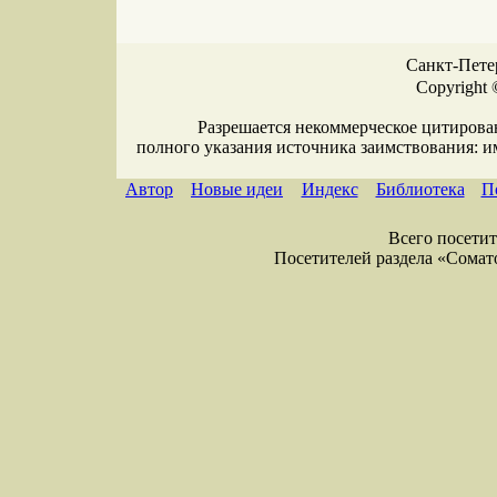
Санкт-Петер
Copyright 
Разрешается некоммерческое цитирова
полного указания источника заимствования: 
Автор
Новые идеи
Индекс
Библиотека
П
Всего посетите
Посетителей раздела «Соматол