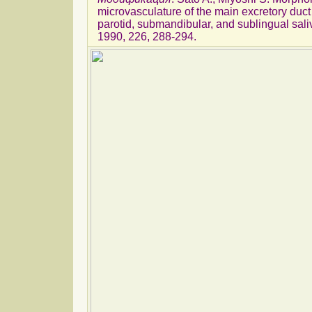
microvasculature of the main excretory duct 
parotid, submandibular, and sublingual sal
1990, 226, 288-294.