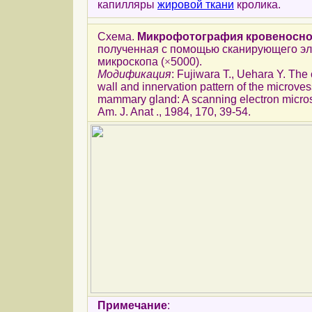
капилляры
жировой ткани
кролика.
Схема.
Микрофотография кровеносно
полученная с помощью сканирующего эл
микроскопа (
×
5000).
Модификация
: Fujiwara T., Uehara Y. The 
wall and innervation pattern of the microvess
mammary gland: A scanning electron micros
Am. J. Anat ., 1984, 170, 39-54.
Примечание
: