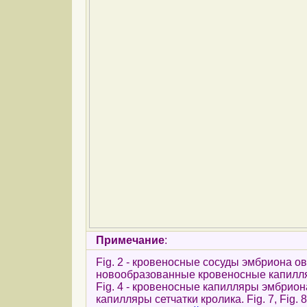
Примечание
:
Fig. 2 - кровеносные сосуды эмбриона овц
новообразованные кровеносные капилл
Fig. 4 - кровеносные капилляры эмбриона 
капилляры сетчатки кролика. Fig. 7, Fig. 