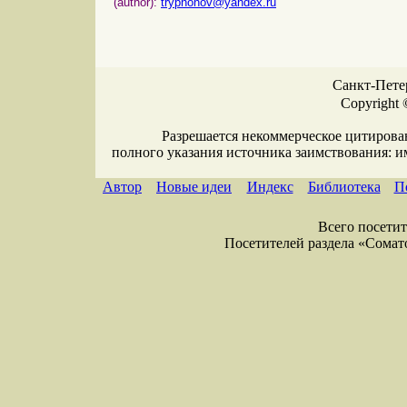
(author):
tryphonov@yandex.ru
Санкт-Петер
Copyright 
Разрешается некоммерческое цитирова
полного указания источника заимствования: 
Автор
Новые идеи
Индекс
Библиотека
П
Всего посетите
Посетителей раздела «Соматол