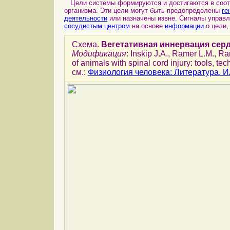
Цели системы формируются и достигаются в соот
организма. Эти цели могут быть предопределены
ге
деятельности
или назначены извне. Сигналы упра
сосудистым центром
на основе
информации
о цели,
Схема.
Вегетативная иннервация сер
Модификация
: Inskip J.A., Ramer L.M., 
of animals with spinal cord injury: tools, te
см.:
Физиология человека: Литература. 