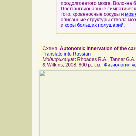
продолговатого мозга. Волокна
Постганглионарные симпатическ
того, кровеносные сосуды и
мозг
описанные структуры ствола мо
и
коры больших полушарий
.
Схема.
Autonomic innervation of the ca
Translate into Russian
Модификация
: Rhoades R.A., Tanner G.A.,
& Wilkins, 2008, 800 p., см.:
Физиология ч