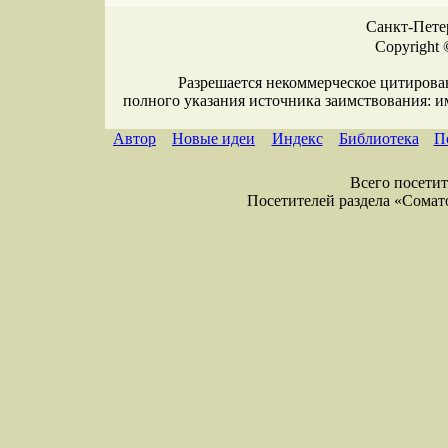
Санкт-Петер
Copyright 
Разрешается некоммерческое цитирова
полного указания источника заимствования: 
Автор
Новые идеи
Индекс
Библиотека
П
Всего посетите
Посетителей раздела «Соматол