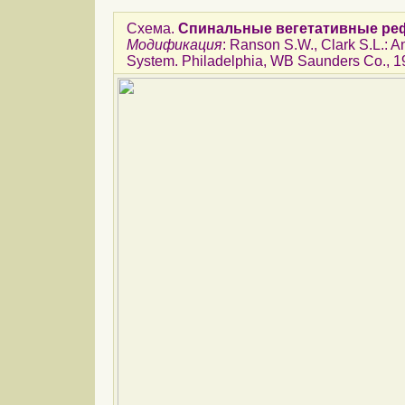
Схема.
Спинальные вегетативные ре
Модификация
: Ranson S.W., Clark S.L.: 
System. Philadelphia, WB Saunders Co., 1