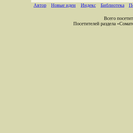
Автор
Новые идеи
Индекс
Библиотека
П
Всего посетите
Посетителей раздела «Соматол