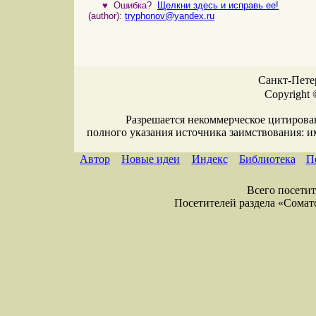
♥
Ошибка?
Щелкни здесь и исправь ее!
(author):
tryphonov@yandex.ru
Санкт-Петер
Copyright 
Разрешается некоммерческое цитирова
полного указания источника заимствования: 
Автор
Новые идеи
Индекс
Библиотека
П
Всего посетите
Посетителей раздела «Соматол