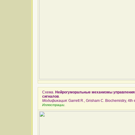
Схема.
Нейрогуморальные механизмы управления
сигналов
.
Модификация
: Garrett R., Grisham C. Biochemistry, 4th 
.
Иллюстрации