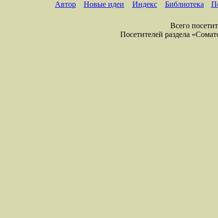
Автор
Новые идеи
Индекс
Библиотека
П
Всего посетите
Посетителей раздела «Соматол