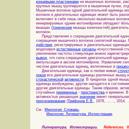
концевыми пластинками
на мышечных волокнах, ра
крупных мышц группируются в мышечные пучки, отд
Мышечные волокна одной двигательной единицы мо
волокон в двигательных единицах может быть разл
включают в себя лишь несколько мышечных волоко
иннервируемых одним мотонейроном обладают бо́
мышцах (
тонические
мышцы конечностей) двигатель
волокон.
Представления о сокращении двигательной едини
сокращения мышечного волокна скелетной мышцы.
действия
, регистрируемых в двигательных единица
моделируя
естественные
сигналы
искусственной ст
увеличении частоты стимуляции можно зарегистри
вывод
, что сила сокращения двигательной единицы
импульсации в аксоне мотонейрона. Управление си
числом двигательных единиц, включенных в
процес
Двигательная единица, как и любая живая
струк
покоя
все двигательные единицы различных мышц н
стохастической
активности
. В пределах одной мышц
единицы возбуждены, другие находятся в состояни
другие двигательные единицы. Таким образом, акт
случайных
переменных
-
пространства
и времени. В
активностью решающее
значение
имеет генеральна
прогнозирование
(
Трифонов Е.В.
, 1978,..., ..., 2014, 
См.:
Миология: Словарь
,
Миология: Литература. Иллюстрации
,
Литература. Иллюстрации.
References. Il