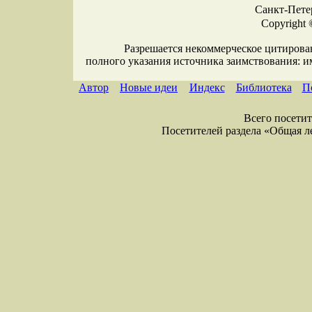
Санкт-Петер
Copyright 
Разрешается некоммерческое цитирова
полного указания источника заимствования: 
Автор
Новые идеи
Индекс
Библиотека
П
Всего посетите
Посетителей раздела «Общая лекс