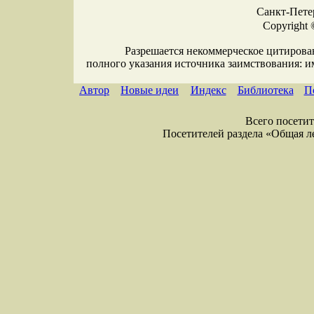
Санкт-Петер
Copyright 
Разрешается некоммерческое цитирова
полного указания источника заимствования: 
Автор
Новые идеи
Индекс
Библиотека
П
Всего посетите
Посетителей раздела «Общая лекс