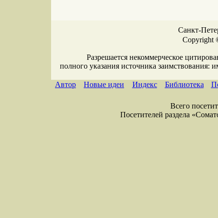
Санкт-Петер
Copyright 
Разрешается некоммерческое цитирова
полного указания источника заимствования: 
Автор
Новые идеи
Индекс
Библиотека
П
Всего посетите
Посетителей раздела «Соматол