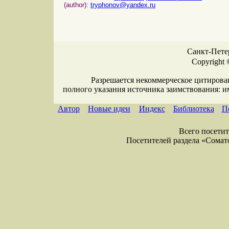
(author):
tryphonov@yandex.ru
Санкт-Петер
Copyright 
Разрешается некоммерческое цитирова
полного указания источника заимствования: 
Автор
Новые идеи
Индекс
Библиотека
П
Всего посетите
Посетителей раздела «Соматол