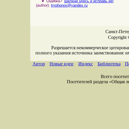
♥
Ошибка?
Щелкни здесь и исправь ее!
(author):
tryphonov@yandex.ru
Санкт-Петер
Copyright 
Разрешается некоммерческое цитирова
полного указания источника заимствования: 
Автор
Новые идеи
Индекс
Библиотека
П
Всего посетите
Посетителей раздела «Общая лекс