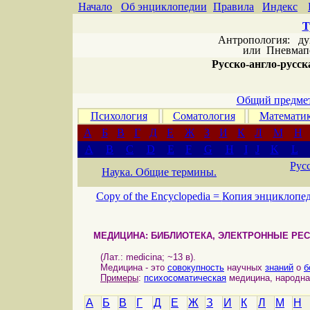
Начало
Об энциклопедии
Правила
Индекс
Т
Антропология: дух 
или
Пневмапс
Русско-англо-русска
Общий предмет
Психология
Соматология
Математи
А
Б
В
Г
Д
Е
Ж
З
И
К
Л
М
Н
A
B
C
D
E
F
G
H
I
J
K
L
Рус
Наука. Общие термины.
Copy of the Encyclopedia =
Копия энциклопе
МЕДИЦИНА: БИБЛИОТЕКА, ЭЛЕКТРОННЫЕ РЕ
(Лат.: medicina; ~13 в).
Медицина - это
совокупность
научных
знаний
о
б
Примеры
:
психосоматическая
медицина, народна
А
Б
В
Г
Д
Е
Ж
З
И
К
Л
М
Н