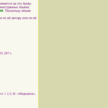
инается на эту букву.
 иностранных языках.
. Поскольку объем
ОМ
и по её автору или по её
03, 287 с.
.
нгл. т. 1-2, М.: «Медицина»,