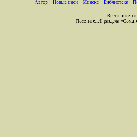
Автор
Новые идеи
Индекс
Библиотека
П
Всего посетите
Посетителей раздела «Соматол