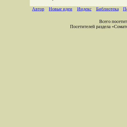
Автор
Новые идеи
Индекс
Библиотека
П
Всего посетите
Посетителей раздела «Соматол