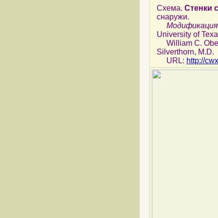
Схема.
Стенки 
снаружи.
Модификация
University of Texa
William C. Ober,
Silverthorn, M.D.
URL:
http://cw