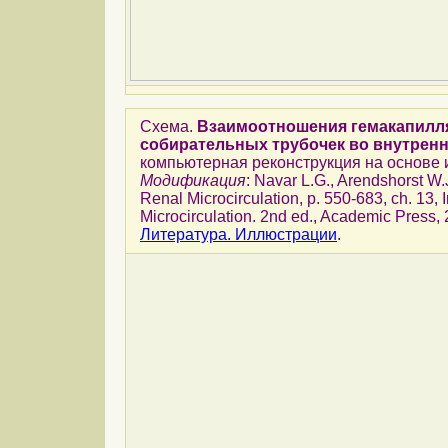
Схема.
Взаимоотношения гемакапилля
собирательных трубочек во внутрен
компьютерная реконструкция на основе 
Модификация
: Navar L.G., Arendshorst W.J
Renal Microcirculation, p. 550-683, ch. 13, 
Microcirculation. 2nd ed., Academic Press,
Литература. Иллюстрации
.