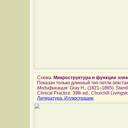
Схема.
Микроструктура и функции эле
Показан только длинный тип петли (юкст
Модификация
: Gray H., (1821–1865), Stand
Clinical Practice. 39th ed., Churchill Livings
Литература. Иллюстрации
.