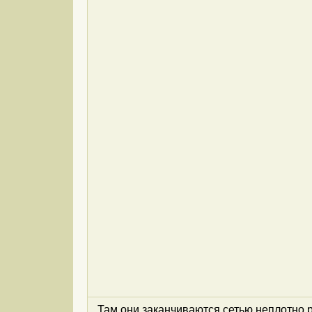
Там они заканчиваются сетью неплотно 