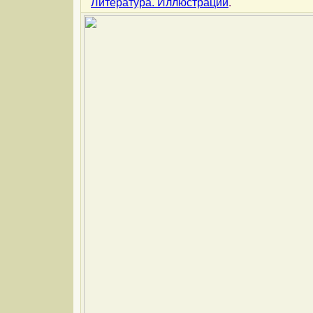
Литература. Иллюстрации
.