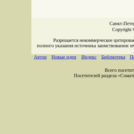
Санкт-Петер
Copyright 
Разрешается некоммерческое цитирова
полного указания источника заимствования: 
Автор
Новые идеи
Индекс
Библиотека
П
Всего посетите
Посетителей раздела «Соматол