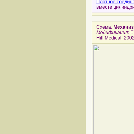
Плотное соедин
вместе цилиндри
Схема.
Механиз
Модификация
: 
Hill Medical, 200