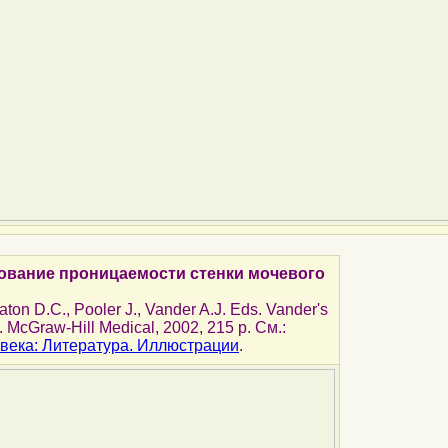
ование проницаемости стенки мочевого
Eaton D.C., Pooler J., Vander A.J. Eds. Vander's
 McGraw-Hill Medical, 2002, 215 p. См.:
века: Литература. Иллюстрации
.