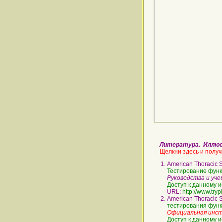
Литература. Илл
Щелкни здесь и получ
American Thoracic S
Тестирование фун
Руководства и уче
Доступ к данному и
URL:
http://www.try
American Thoracic S
тестирования фун
Официальная инст
Доступ к данному и