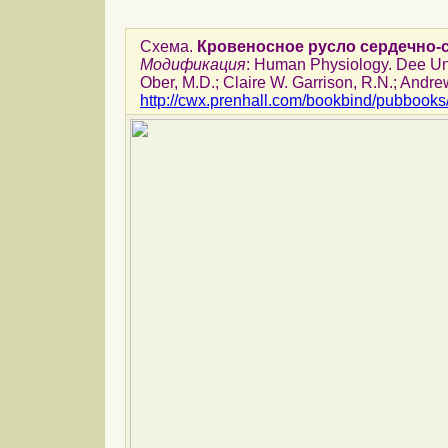
Схема.
Кровеносное русло сердечно-
Модификация
: Human Physiology. Dee Ungl
Ober, M.D.; Claire W. Garrison, R.N.; Andre
http://cwx.prenhall.com/bookbind/pubbooks/