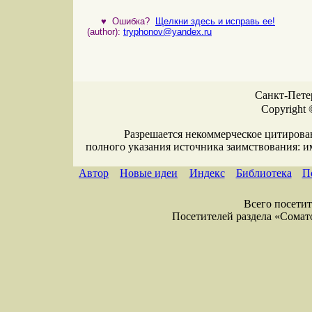
♥
Ошибка?
Щелкни здесь и исправь ее!
(author):
tryphonov@yandex.ru
Санкт-Петер
Copyright 
Разрешается некоммерческое цитирова
полного указания источника заимствования: 
Автор
Новые идеи
Индекс
Библиотека
П
Всего посетите
Посетителей раздела «Соматол