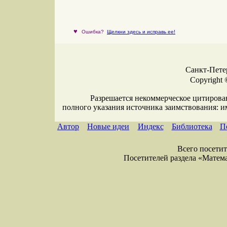
♥
Ошибка?
Щелкни здесь и исправь ее!
Санкт-Петер
Copyright 
Разрешается некоммерческое цитирова
полного указания источника заимствования: 
Автор
Новые идеи
Индекс
Библиотека
П
Всего посетите
Посетителей раздела «Математи