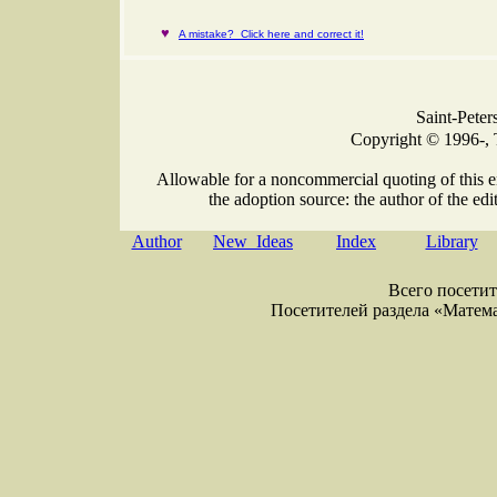
♥
A mistake? Click here and correct it!
Saint-Peter
Copyright © 1996-, 
Allowable for a noncommercial quoting of this e
the adoption source: the author of the edit
Author
New Ideas
Index
Library
Всего посетите
Посетителей раздела «Математи