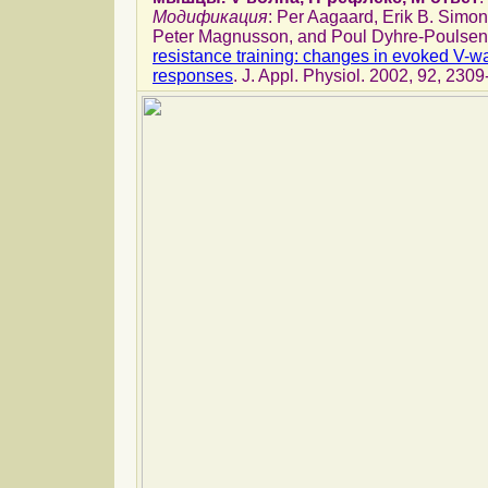
Модификация
: Per Aagaard, Erik B. Simo
Peter Magnusson, and Poul Dyhre-Poulsen
resistance training: changes in evoked V-w
responses
. J. Appl. Physiol. 2002, 92, 230