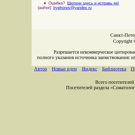
♥
Ошибка?
Щелкни здесь и исправь ее!
(author):
tryphonov@yandex.ru
Санкт-Петер
Copyright 
Разрешается некоммерческое цитирова
полного указания источника заимствования: 
Автор
Новые идеи
Индекс
Библиотека
П
Всего посетителей 
Посетителей раздела «Соматология