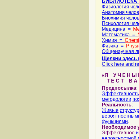
БИБЛИОТЕКА
Физиология че
Анатомия чело
Биохимия чело
Психология че
Медицина =
Me
Математика =
Химия =
Chemi
Физика =
Physi
Общенаучная л
Щелкни здесь 
Click here and re
«Я У Ч Е Н Ы Й
Т Е С Т В А Ш
Предпосылка
:
Эффективность
методологии
по
Реальность
:
Живые
структу
вероятностными
функциями
.
Необходимое 
Эффективное
и
вероятностной 