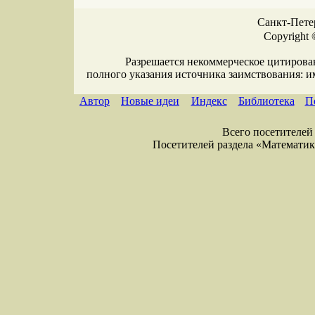
Санкт-Петер
Copyright 
Разрешается некоммерческое цитирова
полного указания источника заимствования: 
Автор
Новые идеи
Индекс
Библиотека
П
Всего посетителей 
Посетителей раздела «Математика»