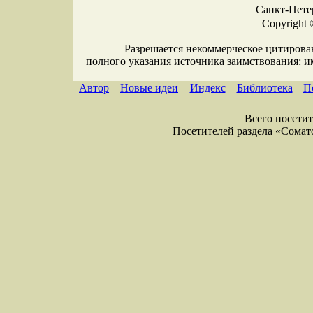
Санкт-Петер
Copyright 
Разрешается некоммерческое цитирова
полного указания источника заимствования: 
Автор
Новые идеи
Индекс
Библиотека
П
Всего посетите
Посетителей раздела «Соматол