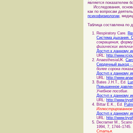
является показателем 
Исследования
, осно
как по вопросам деятель
психофизиологии
, меди
Таблица составлена по 
Respiratory Care.
Re
Система дыхания. 
сокращения, форму
физических величин
Доступ к данному и
URL:
http://www.rcj
AnaesthesiaUK.
Card
Сердечный выход - 
более сорока пока
Доступ к данному и
URL:
http://www.anae
Bates J.H.T., Ed.
Lu
Повышенное давлен
Учебное пособие
.
Доступ к данному и
URL:
http://www.tryp
Bittar E.K., Ed.
Pulm
Иллюстрированное 
Доступ к данному и
URL:
http://www.tryp
Decramer M., Scano
1994, 7, 1744–1745.
Статья
.