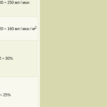
00 ÷ 250
мл
/
мин
2
20 ÷ 160
мл
/
мин
/
м
2 ÷ 30%
 ÷ 25%