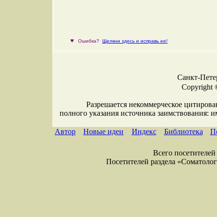
♥
Ошибка?
Щелкни здесь и исправь ее!
Санкт-Петер
Copyright 
Разрешается некоммерческое цитирова
полного указания источника заимствования: 
Автор
Новые идеи
Индекс
Библиотека
П
Всего посетителей 
Посетителей раздела «Соматология