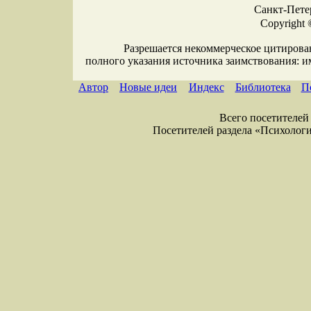
Санкт-Петер
Copyright 
Разрешается некоммерческое цитирова
полного указания источника заимствования: 
Автор
Новые идеи
Индекс
Библиотека
П
Всего посетителей 
Посетителей раздела «Психология»