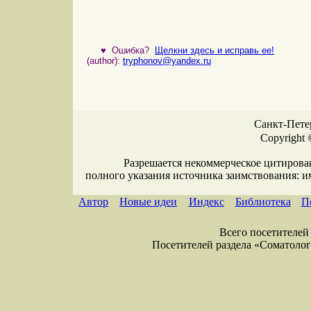
♥
Ошибка?
Щелкни здесь и исправь ее!
(author):
tryphonov@yandex.ru
Санкт-Петер
Copyright 
Разрешается некоммерческое цитирова
полного указания источника заимствования: 
Автор
Новые идеи
Индекс
Библиотека
П
Всего посетителей 
Посетителей раздела «Соматология