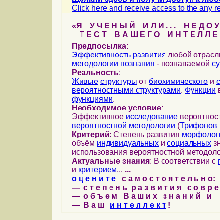
Click here and receive access to the any ref
«Я У Ч Е Н Ы Й И Л И . . . Н Е Д О У
Т Е С Т В А Ш Е Г О И Н Т Е Л Л Е 
Предпосылка
:
Эффективность
развития
любой отрас
методологии
познания
- познаваемой
с
Реальность
:
Живые
структуры
от
биохимического
и
вероятностными структурами
.
Функции
в
функциями
.
Необходимое условие
:
Эффективное
исследование
вероятност
вероятностной методологии
(
Трифонов 
Критерий
: Степень развития
морфолог
объём
индивидуальных
и
социальных
зн
использования вероятностной методоло
Актуальные знания
: В соответствии с
и
критерием
...
...
о ц е н и т е
с а м о с т о я т е л ь н о:
— с т е п е н ь р а з в и т и я с о в р 
— о б ъ е м В а ш и х з н а н и й и
— В а ш
и н т е л л е к т
!