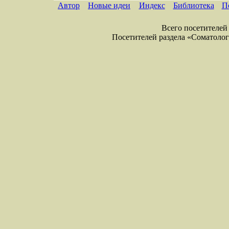
Автор
Новые идеи
Индекс
Библиотека
П
Всего посетителей 
Посетителей раздела «Соматология