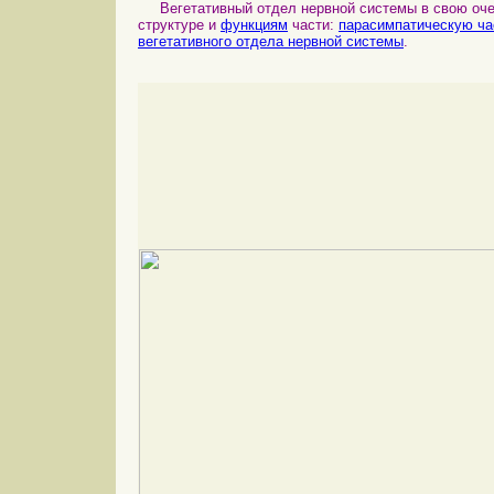
Вегетативный отдел нервной системы в свою очер
структуре и
функциям
части:
парасимпатическую ча
вегетативного отдела нервной системы
.