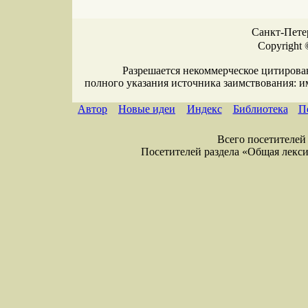
Санкт-Петер
Copyright 
Разрешается некоммерческое цитирова
полного указания источника заимствования: 
Автор
Новые идеи
Индекс
Библиотека
П
Всего посетителей 
Посетителей раздела «Общая лексика»