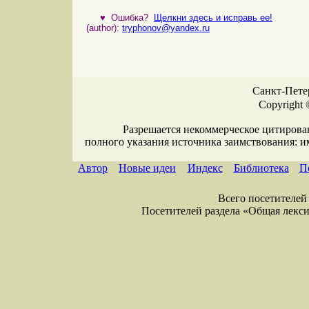
♥
Ошибка?
Щелкни здесь и исправь ее!
(author):
tryphonov@yandex.ru
Санкт-Петер
Copyright 
Разрешается некоммерческое цитирова
полного указания источника заимствования: 
Автор
Новые идеи
Индекс
Библиотека
П
Всего посетителей 
Посетителей раздела «Общая лексика»