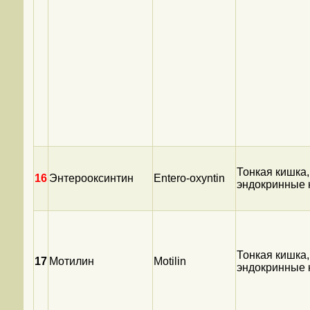
Тонкая кишка,
16
Энтерооксинтин
Entero-oxyntin
эндокринные 
Тонкая кишка,
17
Мотилин
Motilin
эндокринные 