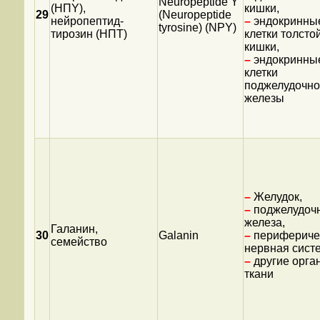
Neuropeptide Y
(НПY),
кишки,
29
(Neuropeptide
нейропептид-
–
эндокринны
tyrosine) (NPY)
тирозин (НПТ)
клетки толсто
кишки,
–
эндокринны
клетки
поджелудочн
железы
–
Желудок,
–
поджелудоч
железа,
Галанин,
30
Galanin
–
перифериче
семейство
нервная сист
–
другие орга
ткани