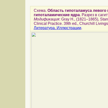
Схема.
Область гипоталамуса левого 
гипоталамические ядра
. Разрез в саг
Модификация
: Gray H., (1821–1865), Stan
Clinical Practice. 39th ed., Churchill Living
Литература. Иллюстрации
.